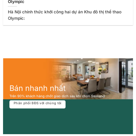
Olympic
Hà Nội chính thức khởi công hai dự án Khu đô thị thể thao
Olympic:
Bán nhanh nhất
Trên 90% khách hàng chốt giao dịch sau khi chọn Saviland
Phân phối BĐS với chúng tôi