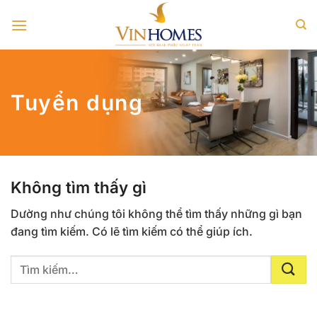
Bỏ
qua
nội
dung
Tuyển dụng
Không tìm thấy gì
Dường như chúng tôi không thể tìm thấy những gì bạn
đang tìm kiếm. Có lẽ tìm kiếm có thể giúp ích.