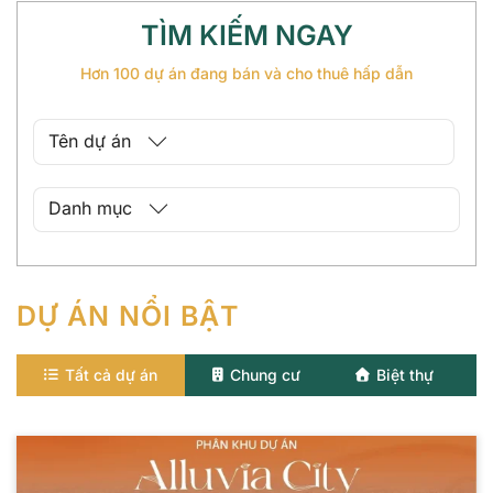
TÌM KIẾM NGAY
Hơn 100 dự án đang bán và cho thuê hấp dẫn
Tên dự án
Danh mục
DỰ ÁN NỔI BẬT
Tất cả dự án
Chung cư
Biệt thự