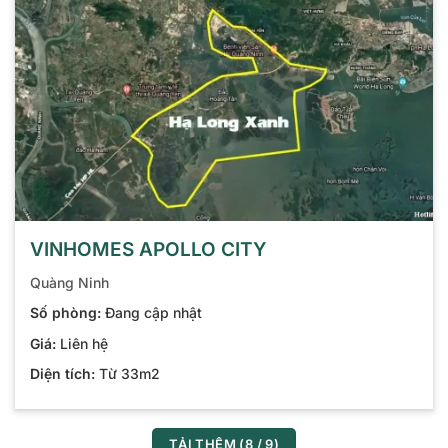
VINHOMES APOLLO CITY
Quàng Ninh
Số phòng:
Đang cập nhật
Giá:
Liên hệ
Diện tích:
Từ 33m2
TẢI THÊM
(
8
/ 9)