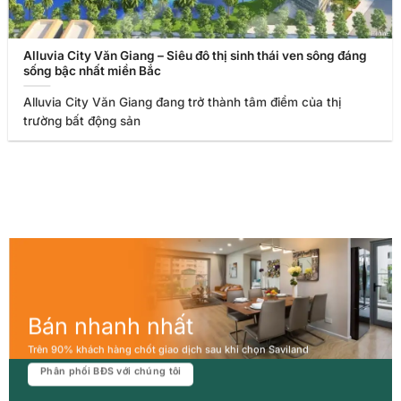
Alluvia City Văn Giang – Siêu đô thị sinh thái ven sông đáng
sống bậc nhất miền Bắc
Alluvia City Văn Giang đang trở thành tâm điểm của thị
trường bất động sản
Bán nhanh nhất
Trên 90% khách hàng chốt giao dịch sau khi chọn Saviland
Phân phối BĐS với chúng tôi