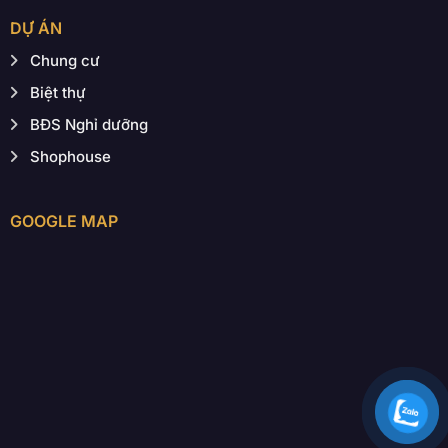
DỰ ÁN
Chung cư
Biệt thự
BĐS Nghỉ dưỡng
Shophouse
GOOGLE MAP