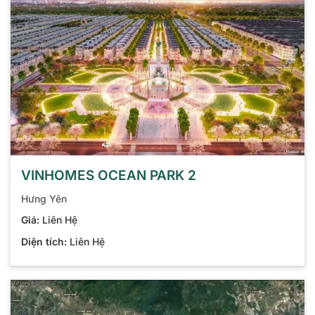
VINHOMES OCEAN PARK 2
Hưng Yên
Giá:
Liên Hệ
Diện tích:
Liên Hệ