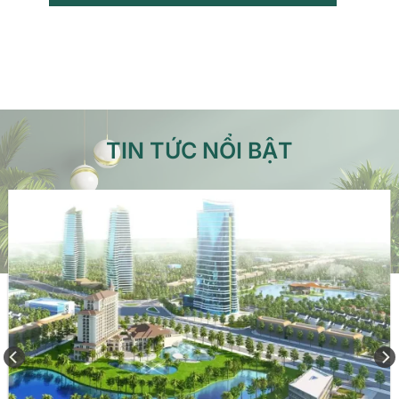
TIN TỨC NỔI BẬT