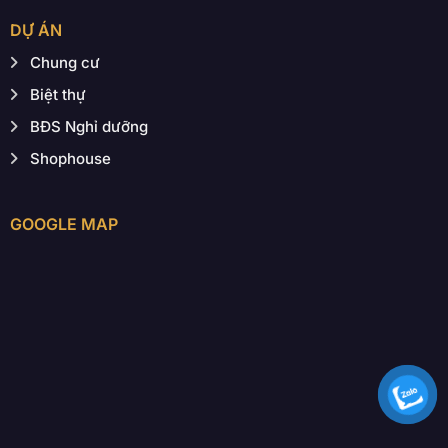
DỰ ÁN
Chung cư
Biệt thự
BĐS Nghỉ dưỡng
Shophouse
GOOGLE MAP