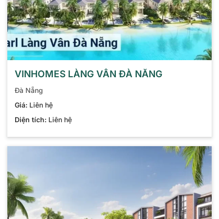
VINHOMES LÀNG VÂN ĐÀ NẴNG
Đà Nẵng
Giá:
Liên hệ
Diện tích:
Liên hệ