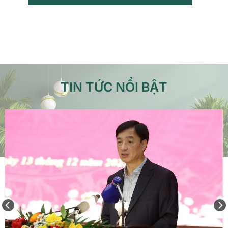
TIN TỨC NỔI BẬT