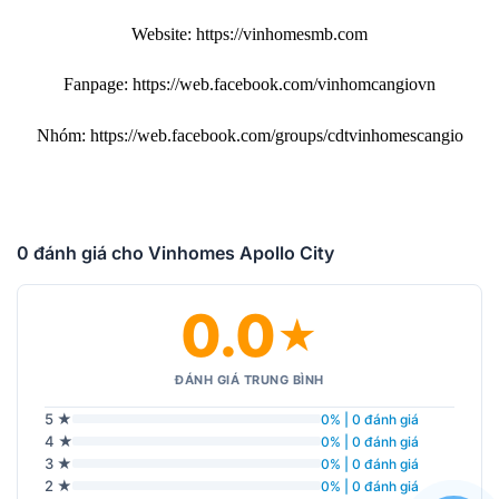
Website:
https://vinhomesmb.com
Fanpage:
https://web.facebook.com/vinhomcangiovn
Nhóm:
https://web.facebook.com/groups/cdtvinhomescangio
0 đánh giá cho Vinhomes Apollo City
0.0
★
ĐÁNH GIÁ TRUNG BÌNH
5 ★
0% | 0 đánh giá
4 ★
0% | 0 đánh giá
3 ★
0% | 0 đánh giá
2 ★
0% | 0 đánh giá