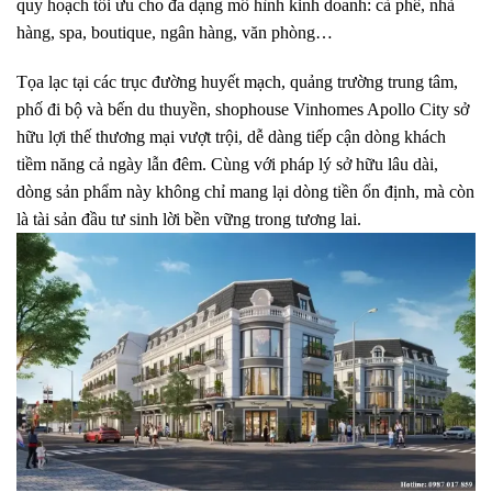
quy hoạch tối ưu cho đa dạng mô hình kinh doanh: cà phê, nhà
hàng, spa, boutique, ngân hàng, văn phòng…
Tọa lạc tại các trục đường huyết mạch, quảng trường trung tâm,
phố đi bộ và bến du thuyền, shophouse Vinhomes Apollo City sở
hữu lợi thế thương mại vượt trội, dễ dàng tiếp cận dòng khách
tiềm năng cả ngày lẫn đêm. Cùng với pháp lý sở hữu lâu dài,
dòng sản phẩm này không chỉ mang lại dòng tiền ổn định, mà còn
là tài sản đầu tư sinh lời bền vững trong tương lai.