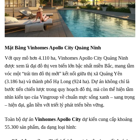
Mặt Bằng Vinhomes Apollo City Quảng Ninh
Với quy mô hơn 4.110 ha, Vinhomes Apollo City Quảng Ninh
được xem là đại đô thị ven biển lớn bậc nhất miền Bắc, mang tầm
vóc một “trái tim đô thị mới” kết nối giữa thị xã Quảng Yên
(3.186 ha) và thành phố Hạ Long (924 ha). Dự án không chỉ là
bước tiến chiến lược trong quy hoạch đô thị, mà còn thể hiện tầm
nhìn kiến tạo của Vingroup về chuẩn mực sống xanh – sang trọng
– hiện đại, gắn liền với triết lý phát triển bền vững.
Toàn bộ dự án
Vinhomes Apollo City
dự kiến cung cấp khoảng
55.300 sản phẩm, đa dạng loại hình: