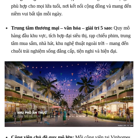
phù hợp cho mọi lứa tuổi, nơi kết nối cộng đồng và mang đến
niềm vui bất tận mỗi ngày.
Trung tâm thương mại – văn hóa – giải trí 5 sao:
Quy mô
hàng đầu khu vực, tích hợp đại siêu thị, rạp chiếu phim, trung
tâm mua sắm, nhà hát, khu nghệ thuật ngoài trời – mang đến
chuỗi trải nghiệm sống đẳng cấp, tiện nghi và hiện đại.
Công viên chủ đề quy mô lớn:
Mỗi công viên tại Vinhomes