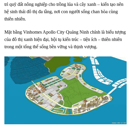
trì quỹ đất nông nghiệp cho trồng lúa và cây xanh – kiến tạo nên
hệ sinh thái đô thị đa tầng, nơi con người sống chan hòa cùng
thiên nhiên.
Mặt bằng Vinhomes Apollo City Quảng Ninh chính là biểu tượng
của đô thị xanh hiện đại, hội tụ kiến trúc – tiện ích – thiên nhiên
trong một tổng thể sống bền vững và thịnh vượng.