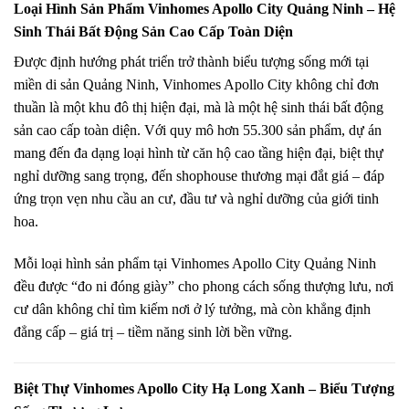
Loại Hình Sản Phẩm Vinhomes Apollo City Quảng Ninh – Hệ
Sinh Thái Bất Động Sản Cao Cấp Toàn Diện
Được định hướng phát triển trở thành biểu tượng sống mới tại
miền di sản Quảng Ninh,
Vinhomes Apollo City
không chỉ đơn
thuần là một khu đô thị hiện đại, mà là một hệ sinh thái bất động
sản cao cấp toàn diện. Với quy mô hơn 55.300 sản phẩm, dự án
mang đến đa dạng loại hình từ căn hộ cao tầng hiện đại, biệt thự
nghỉ dưỡng sang trọng, đến shophouse thương mại đắt giá – đáp
ứng trọn vẹn nhu cầu an cư, đầu tư và nghỉ dưỡng của giới tinh
hoa.
Mỗi loại hình sản phẩm tại Vinhomes Apollo City Quảng Ninh
đều được “đo ni đóng giày” cho phong cách sống thượng lưu, nơi
cư dân không chỉ tìm kiếm nơi ở lý tưởng, mà còn khẳng định
đẳng cấp – giá trị – tiềm năng sinh lời bền vững.
Biệt Thự Vinhomes Apollo City Hạ Long Xanh – Biểu Tượng