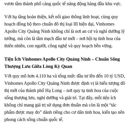
vươn tầm thành phố cảng quốc tế năng động hàng đầu khu vực.
Với hạ tầng hoàn thiện, kết nối giao thông linh hoạt, cùng quy
hoạch đồng bộ theo chuẩn đô thị loại III hiện đại, Vinhomes
Apollo City Quảng Ninh không chỉ là nơi an cư và nghỉ dưỡng lý
tưởng, mà còn là tâm mạch đầu tư mới – nơi hội tụ tinh hoa của
thiên nhiên, con người, công nghệ và quy hoạch bền vững.
Tiện Ích Vinhomes Apollo City Quảng Ninh – Chuẩn Sống
Thượng Lưu Giữa Lòng Kỳ Quan
Với quy mô hơn 4.110 ha và tổng mức đầu tư lên đến 10 tỷ USD,
Vinhomes Apollo City Quảng Ninh được định vị là biểu tượng đô
thị mới của thành phố Hạ Long – nơi quy tụ tinh hoa của cuộc
sống thượng lưu, nghỉ dưỡng và giải trí. Tại đây, mỗi tiện ích
không chỉ mang giá trị sử dụng đơn thuần mà còn là một “tác
phẩm được may đo” dành riêng cho cư dân tinh hoa, kiến tạo nên
phong cách sống chuẩn quốc tế.