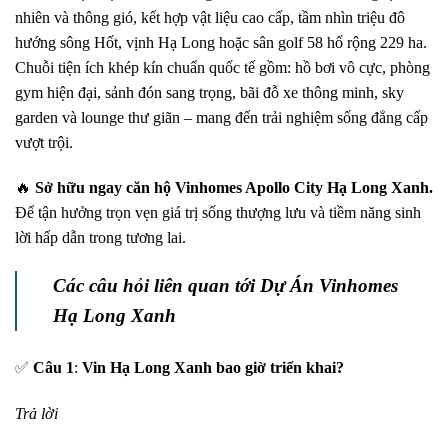
nhiên và thông gió, kết hợp vật liệu cao cấp, tầm nhìn triệu đô
hướng sông Hốt, vịnh Hạ Long hoặc sân golf 58 hố rộng 229 ha.
Chuỗi tiện ích khép kín chuẩn quốc tế gồm: hồ bơi vô cực, phòng
gym hiện đại, sảnh đón sang trọng, bãi đỗ xe thông minh, sky
garden và lounge thư giãn – mang đến trải nghiệm sống đẳng cấp
vượt trội.
🔥
Sở hữu ngay căn hộ Vinhomes Apollo City Hạ Long Xanh.
Để tận hưởng trọn vẹn giá trị sống thượng lưu và tiềm năng sinh
lời hấp dẫn trong tương lai.
Các câu hỏi liên quan tới Dự Án Vinhomes
Hạ Long Xanh
✅
Câu 1
:
Vin Hạ Long Xanh bao giờ triển khai?
Trả lời