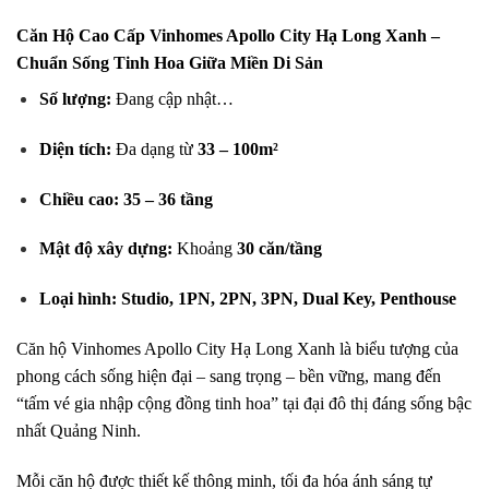
Căn Hộ Cao Cấp Vinhomes Apollo City Hạ Long Xanh –
Chuẩn Sống Tinh Hoa Giữa Miền Di Sản
Số lượng:
Đang cập nhật…
Diện tích:
Đa dạng từ
33 – 100m²
Chiều cao:
35 – 36 tầng
Mật độ xây dựng:
Khoảng
30 căn/tầng
Loại hình:
Studio, 1PN, 2PN, 3PN, Dual Key, Penthouse
Căn hộ Vinhomes Apollo City Hạ Long Xanh là biểu tượng của
phong cách sống hiện đại – sang trọng – bền vững, mang đến
“tấm vé gia nhập cộng đồng tinh hoa” tại đại đô thị đáng sống bậc
nhất Quảng Ninh.
Mỗi căn hộ được thiết kế thông minh, tối đa hóa ánh sáng tự