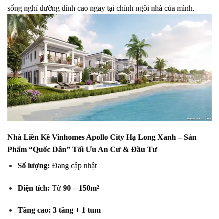
sống nghỉ dưỡng đỉnh cao ngay tại chính ngôi nhà của mình.
Nhà Liền Kề Vinhomes Apollo City Hạ Long Xanh – Sản
Phẩm “Quốc Dân” Tối Ưu An Cư & Đầu Tư
Số lượng:
Đang cập nhật
Diện tích:
Từ
90 – 150m²
Tầng cao:
3 tầng + 1 tum