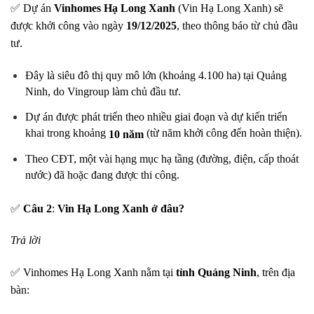
✅ Dự án
Vinhomes Hạ Long Xanh
(Vin Hạ Long Xanh) sẽ
được khởi công vào ngày
19/12/2025
, theo thông báo từ chủ đầu
tư.
Đây là siêu đô thị quy mô lớn (khoảng 4.100 ha) tại Quảng
Ninh, do Vingroup làm chủ đầu tư.
Dự án được phát triển theo nhiều giai đoạn và dự kiến triển
khai trong khoảng
(từ năm khởi công đến hoàn thiện).
10 năm
Theo CĐT, một vài hạng mục hạ tầng (đường, điện, cấp thoát
nước) đã hoặc đang được thi công.
✅
Câu 2
:
Vin Hạ Long Xanh ở đâu?
Trả lời
✅ Vinhomes Hạ Long Xanh nằm tại
tỉnh Quảng Ninh
, trên địa
bàn: