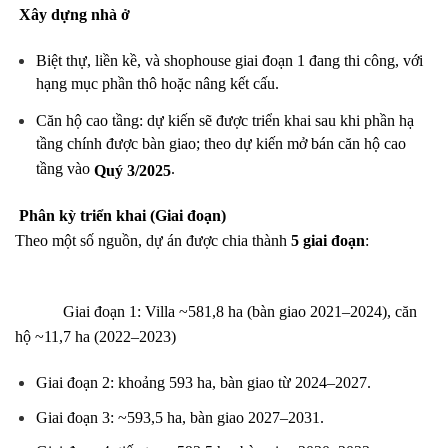
Xây dựng nhà ở
Biệt thự, liền kề, và shophouse giai đoạn 1 đang thi công, với
hạng mục phần thô hoặc nâng kết cấu.
Căn hộ cao tầng: dự kiến sẽ được triển khai sau khi phần hạ
tầng chính được bàn giao; theo dự kiến mở bán căn hộ cao
tầng vào
.
Quý 3/2025
Phân kỳ triển khai (Giai đoạn)
Theo một số nguồn, dự án được chia thành
5 giai đoạn
:
Giai đoạn 1: Villa ~581,8 ha (bàn giao 2021–2024), căn
hộ ~11,7 ha (2022–2023)
Giai đoạn 2: khoảng 593 ha, bàn giao từ 2024–2027.
Giai đoạn 3: ~593,5 ha, bàn giao 2027–2031.