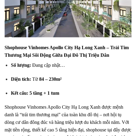
Shophouse Vinhomes Apollo City Hạ Long Xanh – Trái Tim
Thương Mại Sôi Động Giữa Đại Đô Thị Triệu Dân
Số lượng:
Đang cập nhật…
Diện tích:
Từ
84 – 230m²
Kết cấu:
5 tầng + 1 tum
Shophouse Vinhomes Apollo City Hạ Long Xanh được mệnh
danh là “trái tim thương mại” của toàn khu đô thị – nơi hội tụ
dòng cư dân đông đúc và hàng triệu lượt du khách mỗi năm. Với
mặt tiền rộng, thiết kế cao 5 tầng hiện đại, shophouse tại đây được