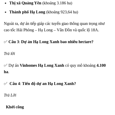
Thị xã Quảng Yên
(khoảng 3.186 ha)
Thành phố Hạ Long
(khoảng 923,64 ha)
Ngoài ra, dự án tiếp giáp các tuyến giao thông quan trọng như
cao tốc Hải Phòng – Hạ Long – Vân Đồn và quốc lộ 18A.
✅
Câu 3
:
Dự án Hạ Long Xanh bao nhiêu hectare?
Trả lời
✅ Dự án
Vinhomes Hạ Long Xanh
có quy mô khoảng
4.100
ha
.
✅
Câu 4
:
Tiến độ dự an Hạ Long Xanh?
Trả Lời
Khởi công