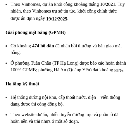
Theo Vinhomes, dự án khởi công khoảng tháng
10/2021
. Tuy
nhiên, theo Vinhomes trụ sở tin tức, khởi công chính thức
được ấn định ngày
.
19/12/2025
Giải phóng mặt bằng (GPMB)
Có khoảng
474 hộ dân
đã nhận bồi thường và bàn giao mặt
bằng.
Ở phường Tuần Châu (TP Hạ Long) được báo cáo hoàn thành
100% GPMB; phường Hà An (Quảng Yên) đạt khoảng
.
81%
Hạ tầng kỹ thuật
Hệ thống đường nội khu, cấp thoát nước, điện – viễn thông
đang được thi công đồng bộ.
Theo website dự án, nhiều tuyến đường trục và phân lô đã
hoàn nền và trải nhựa ở một số đoạn.