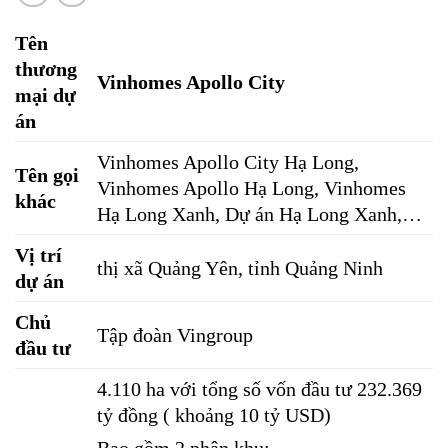
Tên
thương
Vinhomes Apollo City
mại dự
án
Vinhomes Apollo City Hạ Long,
Tên gọi
Vinhomes Apollo Hạ Long, Vinhomes
khác
Hạ Long Xanh, Dự án Hạ Long Xanh,…
Vị trí
thị xã Quảng Yên, tỉnh Quảng Ninh
dự án
Chủ
Tập đoàn Vingroup
đầu tư
4.110 ha với tổng số vốn đầu tư 232.369
tỷ đồng ( khoảng 10 tỷ USD)