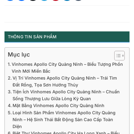
THÔNG TIN SẢN PHẨM
Mục lục
Vinhomes Apollo City Quảng Ninh – Biểu Tượng Phồn
Vinh Mới Miền Bắc
Vị Trí Vinhomes Apollo City Quảng Ninh – Trái Tim
Đất Rồng, Tọa Sơn Hướng Thủy
Tiện Ích Vinhomes Apollo City Quảng Ninh – Chuẩn
Sống Thượng Lưu Giữa Lòng Kỳ Quan
Mặt Bằng Vinhomes Apollo City Quảng Ninh
Loại Hình Sản Phẩm Vinhomes Apollo City Quảng
Ninh – Hệ Sinh Thái Bất Động Sản Cao Cấp Toàn
Diện
Biệt Thự Vinhomes Apollo City Hạ Long Xanh – Biểu