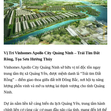
Vị Trí Vinhomes Apollo City Quảng Ninh – Trái Tim Đất
Rồng, Tọa Sơn Hướng Thủy
Vinhomes Apollo City Quảng Ninh sở hữu vị trí độc tôn ngay
trung tâm thị xã Quảng Yên, được mệnh danh là “Trái tim Đất
Rồng” – điểm giao thoa giữa đất trời Đông Bắc, nơi hội tụ năng
lượng phồn vinh và mở ra tương lai thịnh vượng cho tỉnh Quảng
Ninh.
Dự án nằm liền kề cảng biển du lịch Quảng Yên, trung tâm hành
chính liên cơ cùng các cơ quan đầu não của tỉnh, mang đến lợi thế