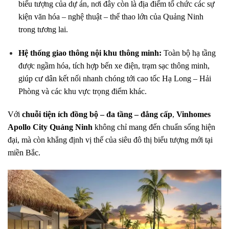
biểu tượng của dự án, nơi đây còn là địa điểm tổ chức các sự
kiện văn hóa – nghệ thuật – thể thao lớn của Quảng Ninh
trong tương lai.
Hệ thống giao thông nội khu thông minh:
Toàn bộ hạ tầng
được ngầm hóa, tích hợp bến xe điện, trạm sạc thông minh,
giúp cư dân kết nối nhanh chóng tới cao tốc Hạ Long – Hải
Phòng và các khu vực trọng điểm khác.
Với
chuỗi tiện ích đồng bộ – đa tầng – đẳng cấp
,
Vinhomes
Apollo City Quảng Ninh
không chỉ mang đến chuẩn sống hiện
đại, mà còn khẳng định vị thế của siêu đô thị biểu tượng mới tại
miền Bắc.