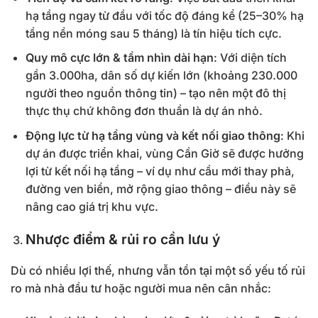
hạ tầng ngay từ đầu với tốc độ đáng kể (25–30% hạ
tầng nền móng sau 5 tháng) là tín hiệu tích cực.
Quy mô cực lớn & tầm nhìn dài hạn
: Với diện tích
gần 3.000ha, dân số dự kiến lớn (khoảng 230.000
người theo nguồn thông tin) – tạo nên một đô thị
thực thụ chứ không đơn thuần là dự án nhỏ.
Động lực từ hạ tầng vùng và kết nối giao thông
: Khi
dự án được triển khai, vùng Cần Giờ sẽ được hưởng
lợi từ kết nối hạ tầng – ví dụ như cầu mới thay phà,
đường ven biển, mở rộng giao thông – điều này sẽ
nâng cao giá trị khu vực.
Nhược điểm & rủi ro cần lưu ý
Dù có nhiều lợi thế, nhưng vẫn tồn tại một số yếu tố rủi
ro mà nhà đầu tư hoặc người mua nên cân nhắc: