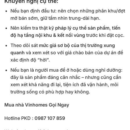
Khuyến nghị cụ thể:
Nếu bạn định đầu tư: nên chọn những phân khu/đợt
mở bán sớm, giữ tầm nhìn trung-dài hạn.
Nên kiểm tra thật kỹ
pháp lý cụ thể sản phẩm
,
tiến
độ hạ tầng nội khu & kết nối vùng
trước khi đặt cọc.
Theo dõi sát
mức giá sơ bộ của thị trường xung
quanh
và xem xét so với giá chào bán của dự án để
xác định độ “hời”.
Nếu bạn là người mua để ở hoặc dùng nghỉ dưỡng:
đây là sản phẩm đáng cân nhắc – nhưng cũng cần
xem xét khả năng đi lại, tiện ích đã vận hành, môi
trường sống có phù hợp hay không.
Mua nhà Vinhomes Gọi Ngay
Hotline PKD :
0987 107 859