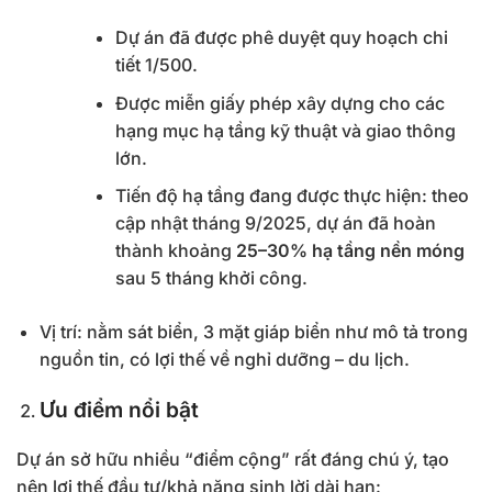
Dự án đã được phê duyệt quy hoạch chi
tiết 1/500.
Được miễn giấy phép xây dựng cho các
hạng mục hạ tầng kỹ thuật và giao thông
lớn.
Tiến độ hạ tầng đang được thực hiện: theo
cập nhật tháng 9/2025, dự án đã hoàn
thành khoảng
25–30% hạ tầng nền móng
sau 5 tháng khởi công.
Vị trí: nằm sát biển, 3 mặt giáp biển như mô tả trong
nguồn tin, có lợi thế về nghỉ dưỡng – du lịch.
Ưu điểm nổi bật
Dự án sở hữu nhiều “điểm cộng” rất đáng chú ý, tạo
nên lợi thế đầu tư/khả năng sinh lời dài hạn: