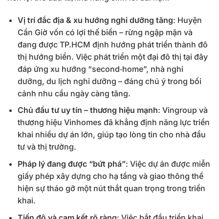
Vị trí đắc địa & xu hướng nghỉ dưỡng tăng
: Huyện
Cần Giờ vốn có lợi thế biển – rừng ngập mặn và
đang được TP.HCM định hướng phát triển thành đô
thị hướng biển. Việc phát triển một đại đô thị tại đây
đáp ứng xu hướng “second‐home”, nhà nghỉ
dưỡng, du lịch nghỉ dưỡng – đáng chú ý trong bối
cảnh nhu cầu ngày càng tăng.
Chủ đầu tư uy tín – thương hiệu mạnh
: Vingroup và
thương hiệu Vinhomes đã khẳng định năng lực triển
khai nhiều dự án lớn, giúp tạo lòng tin cho nhà đầu
tư và thị trường.
Pháp lý đang được “bứt phá”
: Việc dự án được miễn
giấy phép xây dựng cho hạ tầng và giao thông thể
hiện sự tháo gỡ một nút thắt quan trọng trong triển
khai.
Tiến độ và cam kết rõ ràng
: Việc bắt đầu triển khai