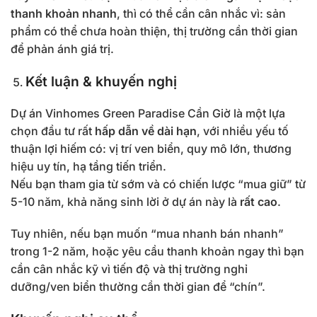
thanh khoản nhanh
, thì có thể cần cân nhắc vì: sản
phẩm có thể chưa hoàn thiện, thị trường cần thời gian
để phản ánh giá trị.
Kết luận & khuyến nghị
Dự án Vinhomes Green Paradise Cần Giờ là một lựa
chọn đầu tư rất
hấp dẫn về dài hạn
, với nhiều yếu tố
thuận lợi hiếm có: vị trí ven biển, quy mô lớn, thương
hiệu uy tín, hạ tầng tiến triển.
Nếu bạn tham gia từ sớm và có chiến lược “mua giữ” từ
5-10 năm, khả năng sinh lời ở dự án này là
rất cao
.
Tuy nhiên, nếu bạn muốn “mua nhanh bán nhanh”
trong 1-2 năm, hoặc yêu cầu thanh khoản ngay thì bạn
cần cân nhắc kỹ vì tiến độ và thị trường nghỉ
dưỡng/ven biển thường cần thời gian để “chín”.