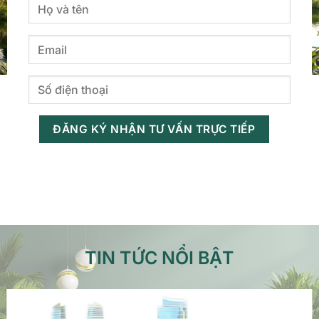
TIN TỨC NỔI BẬT