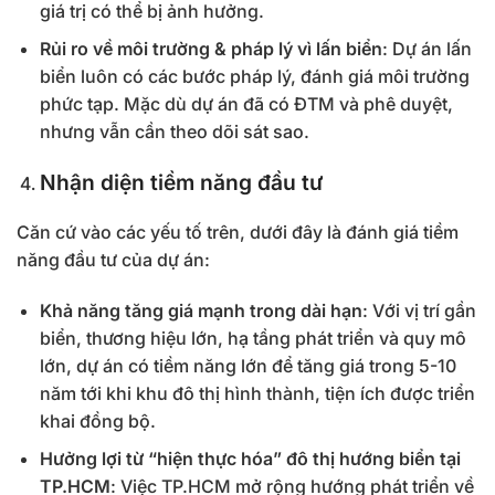
giá trị có thể bị ảnh hưởng.
Rủi ro về môi trường & pháp lý vì lấn biển
: Dự án lấn
biển luôn có các bước pháp lý, đánh giá môi trường
phức tạp. Mặc dù dự án đã có ĐTM và phê duyệt,
nhưng vẫn cần theo dõi sát sao.
Nhận diện tiềm năng đầu tư
Căn cứ vào các yếu tố trên, dưới đây là đánh giá tiềm
năng đầu tư của dự án:
Khả năng tăng giá mạnh trong dài hạn
: Với vị trí gần
biển, thương hiệu lớn, hạ tầng phát triển và quy mô
lớn, dự án có tiềm năng lớn để tăng giá trong 5-10
năm tới khi khu đô thị hình thành, tiện ích được triển
khai đồng bộ.
Hưởng lợi từ “hiện thực hóa” đô thị hướng biển tại
TP.HCM
: Việc TP.HCM mở rộng hướng phát triển về