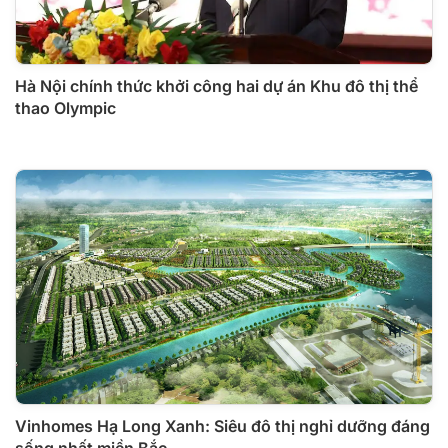
Hà Nội chính thức khởi công hai dự án Khu đô thị thể
thao Olympic
Vinhomes Hạ Long Xanh: Siêu đô thị nghỉ dưỡng đáng