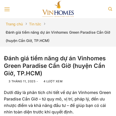
Bỏ
qua
nội
dung
›
›
Trang chủ
Tin tức
Đánh giá tiềm năng dự án Vinhomes Green Paradise Cần Giờ
(huyện Cần Giờ, TP.HCM)
Đánh giá tiềm năng dự án Vinhomes
Green Paradise Cần Giờ (huyện Cần
Giờ, TP.HCM)
3 THÁNG 11, 2025
-
4 LƯỢT XEM
Dưới đây là phân tích chi tiết về dự án Vinhomes Green
Paradise Cần Giờ – từ quy mô, vị trí, pháp lý, đến ưu
nhược điểm và khả năng đầu tư – để giúp bạn có cái
nhìn toàn diện trước khi quyết định.