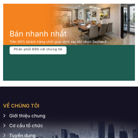
Bán nhanh nhất
Trên 90% khách hàng chốt giao dịch sau khi chọn Saviland
Phân phối BĐS với chúng tôi
VỀ CHÚNG TÔI
Giới thiệu chung
Cơ cấu tổ chức
Tuyển dụng