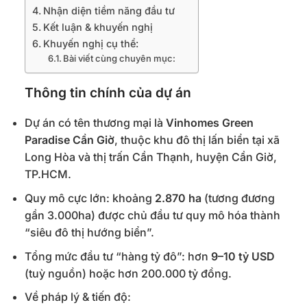
Nhận diện tiềm năng đầu tư
Kết luận & khuyến nghị
Khuyến nghị cụ thể:
Bài viết cùng chuyên mục:
Thông tin chính của dự án
Dự án có tên thương mại là
Vinhomes Green
Paradise Cần Giờ
, thuộc khu đô thị lấn biển tại xã
Long Hòa và thị trấn Cần Thạnh, huyện Cần Giờ,
TP.HCM.
Quy mô cực lớn: khoảng
2.870 ha
(tương đương
gần 3.000ha) được chủ đầu tư quy mô hóa thành
“siêu đô thị hướng biển”.
Tổng mức đầu tư “hàng tỷ đô”: hơn
9–10 tỷ USD
(tuỳ nguồn) hoặc hơn 200.000 tỷ đồng.
Về pháp lý & tiến độ: