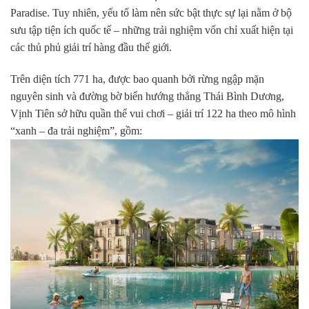
Paradise. Tuy nhiên, yếu tố làm nên sức bật thực sự lại nằm ở bộ
sưu tập tiện ích quốc tế – những trải nghiệm vốn chỉ xuất hiện tại
các thủ phủ giải trí hàng đầu thế giới.
Trên diện tích 771 ha, được bao quanh bởi rừng ngập mặn
nguyên sinh và đường bờ biển hướng thẳng Thái Bình Dương,
Vịnh Tiên sở hữu quần thể vui chơi – giải trí 122 ha theo mô hình
“xanh – đa trải nghiệm”, gồm: