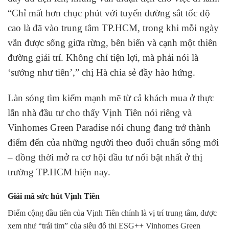
“Chỉ mất hơn chục phút với tuyến đường sắt tốc độ
cao là đã vào trung tâm TP.HCM, trong khi mỗi ngày
vẫn được sống giữa rừng, bên biển và cạnh một thiên
đường giải trí. Không chỉ tiện lợi, mà phải nói là
‘sướng như tiên’,” chị Hà chia sẻ đầy hào hứng.
Làn sóng tìm kiếm mạnh mẽ từ cả khách mua ở thực
lẫn nhà đầu tư cho thấy Vịnh Tiên nói riêng và
Vinhomes Green Paradise nói chung đang trở thành
điểm đến của những người theo đuổi chuẩn sống mới
– đồng thời mở ra cơ hội đầu tư nổi bật nhất ở thị
trường TP.HCM hiện nay.
Giải mã sức hút Vịnh Tiên
Điểm cộng đầu tiên của Vịnh Tiên chính là vị trí trung tâm, được
xem như “trái tim” của siêu đô thị ESG++ Vinhomes Green