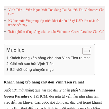
Vịnh Tiên – Viên Ngọc Mới Tỏa Sáng Tại Đại Đô Thị Vinhomes Cần
Giờ
Kỷ lục mới: Vingroup sắp triển khai dự án 18 tỷ USD lớn nhất từ
trước đến nay
Trải nghiệm đáng sống của cư dân Vinhomes Green Paradise Cần Giờ
Mục lục
Khách hàng xếp hàng chờ đón Vịnh Tiên ra mắt
Giải mã sức hút Vịnh Tiên
Bài viết cùng chuyên mục:
Khách hàng xếp hàng chờ đón Vịnh Tiên ra mắt
Suốt hơn một tháng qua, tại các đại lý phân phối
Vinhomes
Green Paradise
ở TP.HCM, đội ngũ tư vấn gần như phải làm
việc đến tận khuya. Các cuộc gọi dồn dập, đặc biệt trong khung
20h–21h – thời điểm khách dành trọn để nghiên cứu sản phẩm.