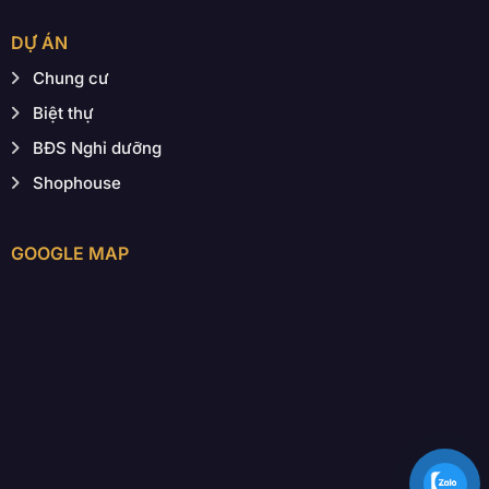
DỰ ÁN
Chung cư
Biệt thự
BĐS Nghỉ dưỡng
Shophouse
GOOGLE MAP