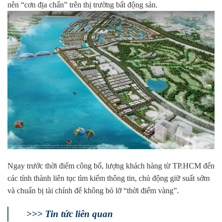
nên “cơn địa chấn” trên thị trường bất động sản.
Ngay trước thời điểm công bố, lượng khách hàng từ TP.HCM đến
các tỉnh thành liên tục tìm kiếm thông tin, chủ động giữ suất sớm
và chuẩn bị tài chính để không bỏ lỡ “thời điểm vàng”.
>>> Tin tức liên quan