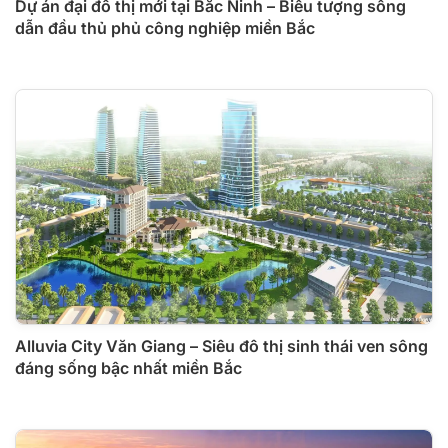
Dự án đại đô thị mới tại Bắc Ninh – Biểu tượng sống
dẫn đầu thủ phủ công nghiệp miền Bắc
Alluvia City Văn Giang – Siêu đô thị sinh thái ven sông
đáng sống bậc nhất miền Bắc