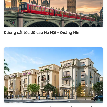
Đường sắt tốc độ cao Hà Nội – Quảng Ninh