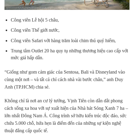
Công viên Lễ hội 5 châu,
Công viên Thế giới nước,
Công viên Safari với hàng trăm loài chim thú quý hiếm,
Trung tâm Outlet 20 ha quy tụ những thương hiệu cao cấp với
mức giá hấp dẫn.
“Giống như gom cảm giác của Sentosa, Bali và Disneyland vào
cùng một nơi – và tất cả chỉ cách nhà vài bước chân,” anh Duy
Anh (TP.HCM) chia sẻ.
Không chỉ là nơi an cư lý tưởng, Vịnh Tiên còn dẫn dắt phong
cách sống xa hoa với sự xuất hiện của Nhà hát Sóng Xanh 7 ha –
lớn nhất Đông Nam Á. Công trình sở hữu kiến trúc độc đáo, sức
chứa 5.000 chỗ, hứa hẹn là điểm đến của những sự kiện nghệ
thuật đẳng cấp quốc tế.