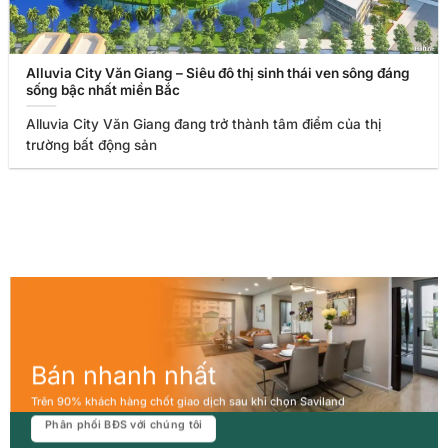
Alluvia City Văn Giang – Siêu đô thị sinh thái ven sông đáng
sống bậc nhất miền Bắc
Alluvia City Văn Giang đang trở thành tâm điểm của thị
trường bất động sản
Bán nhanh nhất
Trên 90% khách hàng chốt giao dịch sau khi chọn Saviland
Phân phối BĐS với chúng tôi