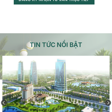
TIN TỨC NỔI BẬT