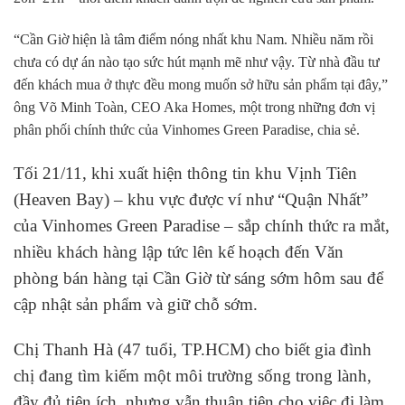
“Cần Giờ hiện là tâm điểm nóng nhất khu Nam. Nhiều năm rồi
chưa có dự án nào tạo sức hút mạnh mẽ như vậy. Từ nhà đầu tư
đến khách mua ở thực đều mong muốn sở hữu sản phẩm tại đây,”
ông Võ Minh Toàn, CEO Aka Homes, một trong những đơn vị
phân phối chính thức của Vinhomes Green Paradise, chia sẻ.
Tối 21/11, khi xuất hiện thông tin khu Vịnh Tiên
(Heaven Bay) – khu vực được ví như “Quận Nhất”
của Vinhomes Green Paradise – sắp chính thức ra mắt,
nhiều khách hàng lập tức lên kế hoạch đến Văn
phòng bán hàng tại Cần Giờ từ sáng sớm hôm sau để
cập nhật sản phẩm và giữ chỗ sớm.
Chị Thanh Hà (47 tuổi, TP.HCM) cho biết gia đình
chị đang tìm kiếm một môi trường sống trong lành,
đầy đủ tiện ích, nhưng vẫn thuận tiện cho việc đi làm.