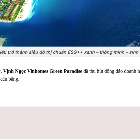
u trở thành siêu đô thị chuẩn ESG++ xanh – thông minh – sinh th
ỹ,
Vịnh Ngọc Vinhomes Green Paradise
đã thu hút đông đảo doanh nh
 cân bằng.