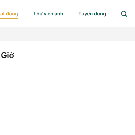
oạt động
Thư viện ảnh
Tuyển dụng
 Giờ