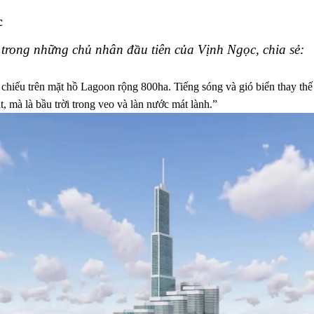
c
 trong những chủ nhân đầu tiên của Vịnh Ngọc, chia sẻ:
hiếu trên mặt hồ Lagoon rộng 800ha. Tiếng sóng và gió biển thay thế 
 mà là bầu trời trong veo và làn nước mát lành.”