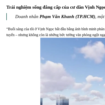
Trải nghiệm sống đẳng cấp của cư dân Vịnh Ngọ
Doanh nhân
Phạm Văn Khanh (TP.HCM)
, một
“Buổi sáng của tôi ở Vịnh Ngọc bắt đầu bằng ánh bình minh phản c
tuyến – nhưng không còn là những bức tường văn phòng ngột ngạt,