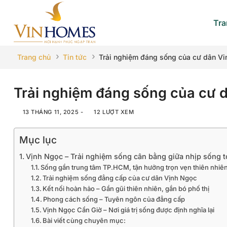
Bỏ
qua
Tra
nội
dung
›
›
Trang chủ
Tin tức
Trải nghiệm đáng sống của cư dân V
Trải nghiệm đáng sống của cư 
13 THÁNG 11, 2025
-
12 LƯỢT XEM
Mục lục
Vịnh Ngọc – Trải nghiệm sống cân bằng giữa nhịp sống t
Sống gần trung tâm TP.HCM, tận hưởng trọn vẹn thiên nhiê
Trải nghiệm sống đẳng cấp của cư dân Vịnh Ngọc
Kết nối hoàn hảo – Gần gũi thiên nhiên, gắn bó phố thị
Phong cách sống – Tuyên ngôn của đẳng cấp
Vịnh Ngọc Cần Giờ – Nơi giá trị sống được định nghĩa lại
Bài viết cùng chuyên mục: