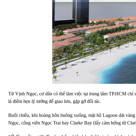
Từ Vịnh Ngọc, cư dân có thể làm việc tại trung tâm TP.HCM chỉ sa
là điểm hẹn lý tưởng để giao lưu, gặp gỡ đối tác.
Buổi chiều, khi hoàng hôn buông xuống, mặt hồ Lagoon dát vàng á
Ngọc, công viên Ngọc Trai hay Clarke Bay (lấy cảm hứng từ Clar