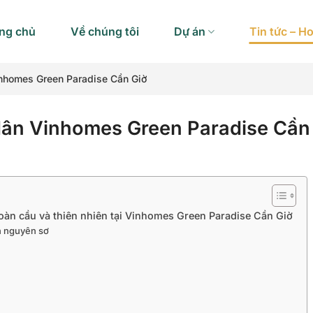
ng chủ
Về chúng tôi
Dự án
Tin tức – H
inhomes Green Paradise Cần Giờ
dân Vinhomes Green Paradise Cần
oàn cầu và thiên nhiên tại Vinhomes Green Paradise Cần Giờ
n nguyên sơ