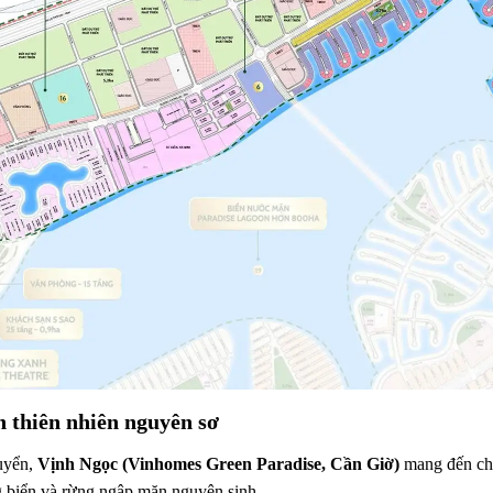
 thiên nhiên nguyên sơ
huyển,
Vịnh Ngọc (Vinhomes Green Paradise, Cần Giờ)
mang đến cho
ng biển và rừng ngập mặn nguyên sinh.