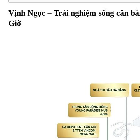
Vịnh Ngọc – Trải nghiệm sống cân bằ
Giờ