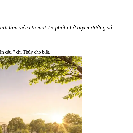
nơi làm việc chỉ mất 13 phút nhờ tuyến đường sắt
àn cầu,” chị Thủy cho biết.