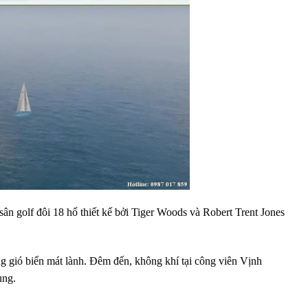
ân golf đôi 18 hố thiết kế bởi Tiger Woods và Robert Trent Jones
g gió biển mát lành. Đêm đến, không khí tại công viên Vịnh
ung.